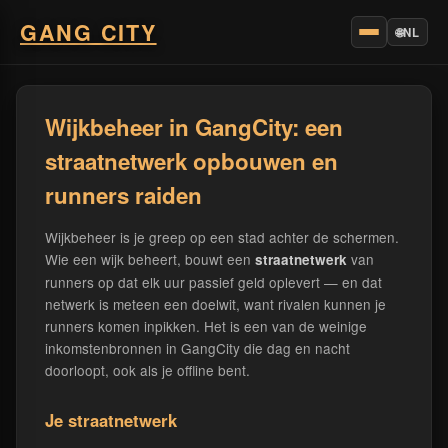
GANG CITY
🌐
NL
Wijkbeheer in GangCity: een
straatnetwerk opbouwen en
runners raiden
Wijkbeheer is je greep op een stad achter de schermen.
Wie een wijk beheert, bouwt een
van
straatnetwerk
runners op dat elk uur passief geld oplevert — en dat
netwerk is meteen een doelwit, want rivalen kunnen je
runners komen inpikken. Het is een van de weinige
inkomstenbronnen in GangCity die dag en nacht
doorloopt, ook als je offline bent.
Je straatnetwerk