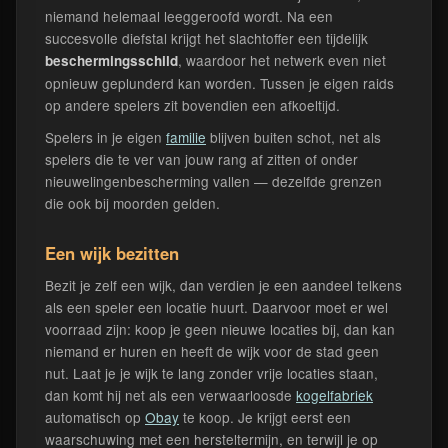
niemand helemaal leeggeroofd wordt. Na een
succesvolle diefstal krijgt het slachtoffer een tijdelijk
, waardoor het netwerk even niet
beschermingsschild
opnieuw geplunderd kan worden. Tussen je eigen raids
op andere spelers zit bovendien een afkoeltijd.
Spelers in je eigen
familie
blijven buiten schot, net als
spelers die te ver van jouw rang af zitten of onder
nieuwelingenbescherming vallen — dezelfde grenzen
die ook bij moorden gelden.
Een wijk bezitten
Bezit je zelf een wijk, dan verdien je een aandeel telkens
als een speler een locatie huurt. Daarvoor moet er wel
voorraad zijn: koop je geen nieuwe locaties bij, dan kan
niemand er huren en heeft de wijk voor de stad geen
nut. Laat je je wijk te lang zonder vrije locaties staan,
dan komt hij net als een verwaarloosde
kogelfabriek
automatisch op
Obay
te koop. Je krijgt eerst een
waarschuwing met een hersteltermijn, en terwijl je op